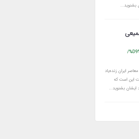
 بشنوید...
دمهدی سمیعی
/%D9
عاصر ایران زنده‌یاد
ت این است که
د ایشان بشنوید...